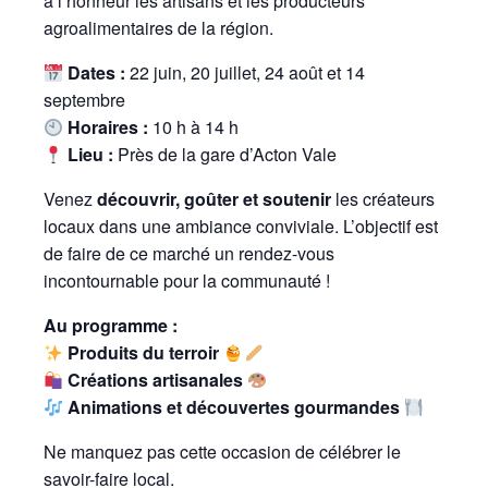
à l’honneur les artisans et les producteurs
agroalimentaires de la région.
Dates :
22 juin, 20 juillet, 24 août et 14
septembre
Horaires :
10 h à 14 h
Lieu :
Près de la gare d’Acton Vale
Venez
découvrir, goûter et soutenir
les créateurs
locaux dans une ambiance conviviale. L’objectif est
de faire de ce marché un rendez-vous
incontournable pour la communauté !
Au programme :
Produits du terroir
Créations artisanales
Animations et découvertes gourmandes
Ne manquez pas cette occasion de célébrer le
savoir-faire local.