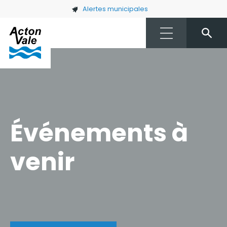
Skip to main content
Alertes municipales
Événements à
venir