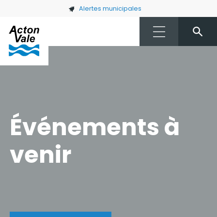
Skip to main content
Alertes municipales
Événements à
venir