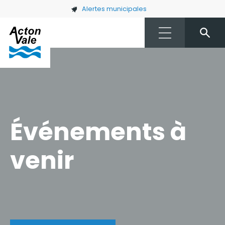
Skip to main content
Alertes municipales
Événements à
venir