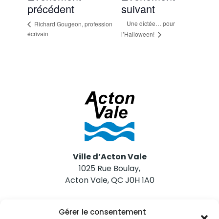
précédent
suivant
Une dictée… pour
Richard Gougeon, profession
écrivain
l’Halloween!
Ville d’Acton Vale
1025 Rue Boulay,
Acton Vale, QC J0H 1A0
Nous joindre
Gérer le consentement