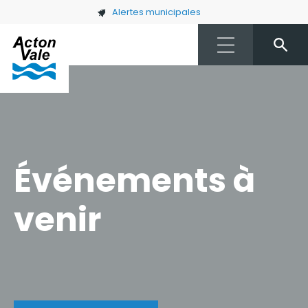
Skip to main content
Alertes municipales
Événements à
venir