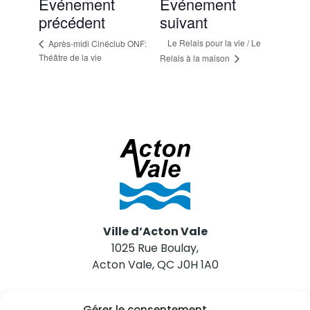
Événement
Événement
précédent
suivant
Le Relais pour la vie / Le
Après-midi Cinéclub ONF:
Théâtre de la vie
Relais à la maison
Ville d’Acton Vale
1025 Rue Boulay,
Acton Vale, QC J0H 1A0
Nous joindre
Gérer le consentement