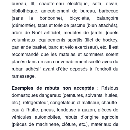
bureau, lit, chauffe-eau électrique, sofa, divan,
bibliothèque, ameublement de bureau, barbecue
(sans la bonbonne), bicyclette, balançoire
(démontée), tapis et toile de piscine (bien attachés),
arbre de Noël artificiel, meubles de jardin, jouets
volumineux, équipements sportifs (filet de hockey,
panier de basket, banc et vélo exerciseur), etc. Il est
recommandé que les matelas et sommiers soient
placés dans un sac convenablement scellé avec du
ruban adhésif avant d’être déposés à l’endroit du
ramassage.
Exemples de rebuts non acceptés
: Résidus
domestiques dangereux (peintures, solvants, huiles,
etc.), réfrigérateur, congélateur, climatiseur, chauffe-
eau à l’huile, pneus, tondeuse à gazon, pièces de
véhicules automobiles, rebuts d’origine agricole
(pièces de machinerie, clôture, etc.), matériaux de