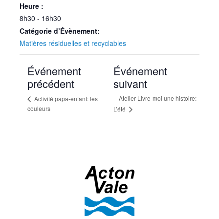
Heure :
8h30 - 16h30
Catégorie d’Évènement:
Matières résiduelles et recyclables
Événement
Événement
précédent
suivant
Atelier Livre-moi une histoire:
Activité papa-enfant: les
couleurs
L’été