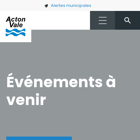
Skip to main content
Alertes municipales
Événements à
venir