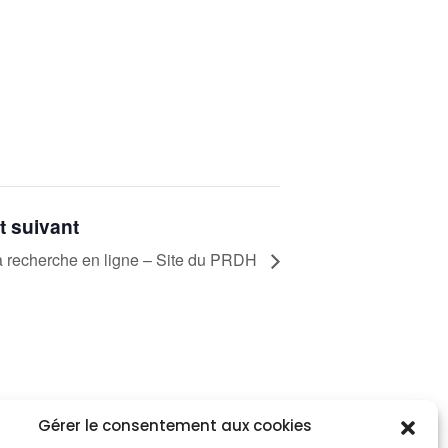
 suivant
 la recherche en ligne – Site du PRDH
Gérer le consentement aux cookies
tez informés