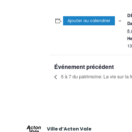
D
Ajouter au calendrier
Da
8 
He
13
Événement précédent
5 à 7 du patrimoine: La vie sur la 
Ville d’Acton Vale