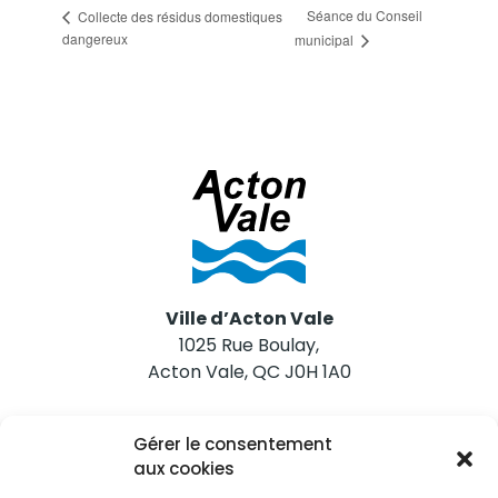
Séance du Conseil
Collecte des résidus domestiques
dangereux
municipal
Ville d’Acton Vale
1025 Rue Boulay,
Acton Vale, QC J0H 1A0
Nous joindre
Gérer le consentement
Tél. 450 546-2703
aux cookies