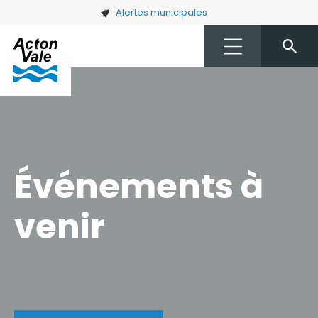
Skip to main content
Alertes municipales
Événements à
venir