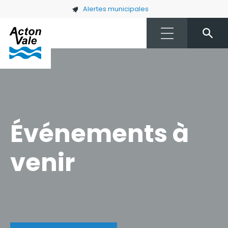
Skip to main content
Alertes municipales
Événements à
venir