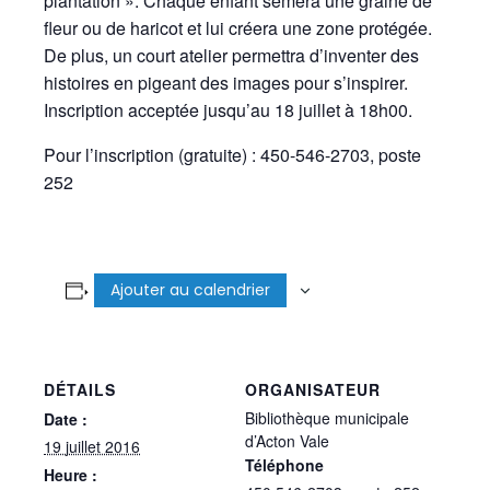
plantation ». Chaque enfant sèmera une graine de
fleur ou de haricot et lui créera une zone protégée.
De plus, un court atelier permettra d’inventer des
histoires en pigeant des images pour s’inspirer.
Inscription acceptée jusqu’au 18 juillet à 18h00.
Pour l’inscription (gratuite) : 450-546-2703, poste
252
Ajouter au calendrier
DÉTAILS
ORGANISATEUR
Bibliothèque municipale
Date :
d’Acton Vale
19 juillet 2016
Téléphone
Heure :