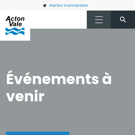
Skip to main content
Alertes municipales
Événements à
venir