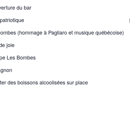
erture du bar
patriotique
Bombes (hommage à Pagliaro et musique québécoise)
de joie
oupe Les Bombes
agnon
rter des boissons alcoolisées sur place