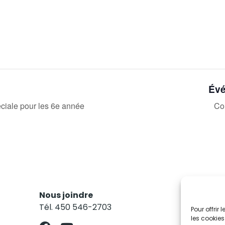
Évé
ciale pour les 6e année
Co
Nous joindre
Res
Tél. 450 546-2703
Abo
Pour offrir
les cookies