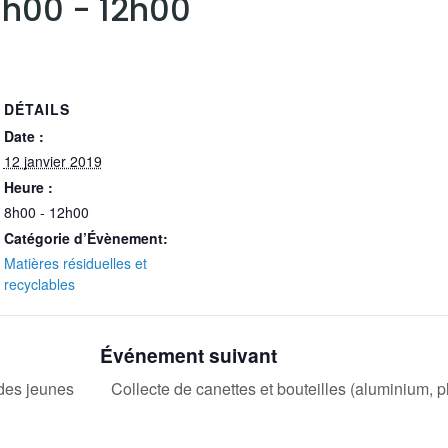
 8h00
-
12h00
DÉTAILS
Date :
12 janvier 2019
Heure :
8h00 - 12h00
Catégorie d’Évènement:
Matières résiduelles et
recyclables
Événement suivant
 des jeunes
Collecte de canettes et bouteilles (aluminium, p