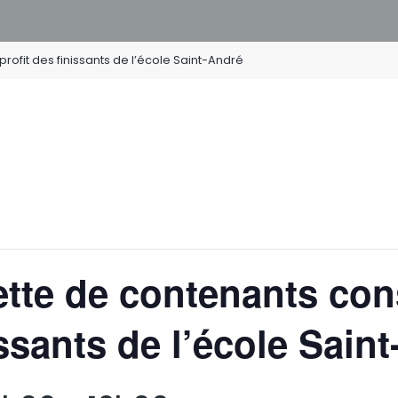
rofit des finissants de l’école Saint-André
ette de contenants co
issants de l’école Sain