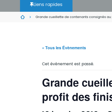
Liens rapides
Grande cueillette de contenants consignés au p
« Tous les Évènements
Cet évènement est passé.
Grande cueill
profit des fin