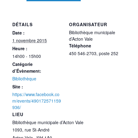
DÉTAILS
ORGANISATEUR
Bibliothèque municipale
Date :
d’Acton Vale
1 novembre 2015
Téléphone
Heure :
450 546-2703, poste 252
14h00 - 15h00
Catégorie
d’Évènement:
Bibliothèque
Site :
https://www.facebook.co
m/events/490172571159
936/
LIEU
Bibliothèque municipale d’Acton Vale
1093, rue St-André
Acton Vale
,
J0H 1A0