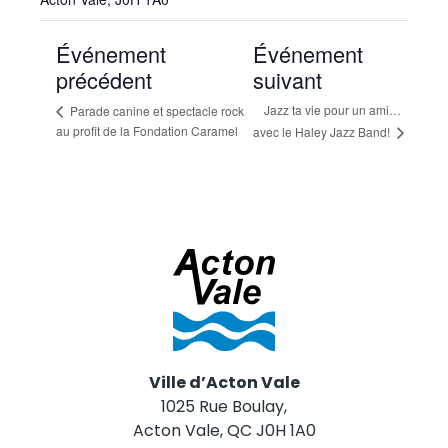
Événement
Événement
précédent
suivant
Jazz ta vie pour un ami…
Parade canine et spectacle rock
au profit de la Fondation Caramel
avec le Haley Jazz Band!
Ville d’Acton Vale
1025 Rue Boulay,
Acton Vale, QC J0H 1A0