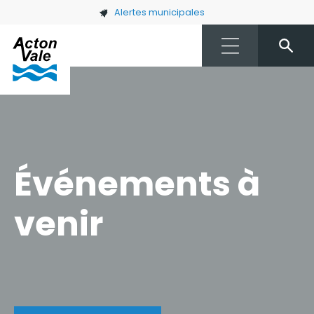
Skip to main content
Alertes municipales
Événements à
venir