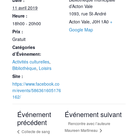
Date :
d’Acton Vale
11 avril 2019
1093, rue St-André
Heure :
Acton Vale
,
J0H 1A0
+
18h00 - 20h00
Google Map
Prix :
Gratuit
Catégories
d’Évènement:
Activités culturelles
,
Bibliothèque
,
Loisirs
Site :
https://www.facebook.co
m/events/586361605176
162/
Événement
Événement suivant
précédent
Rencontre avec l’auteure
Maureen Martineau
Collecte de sang