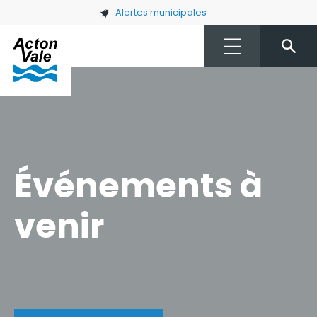
Skip to main content
Alertes municipales
Événements à
venir