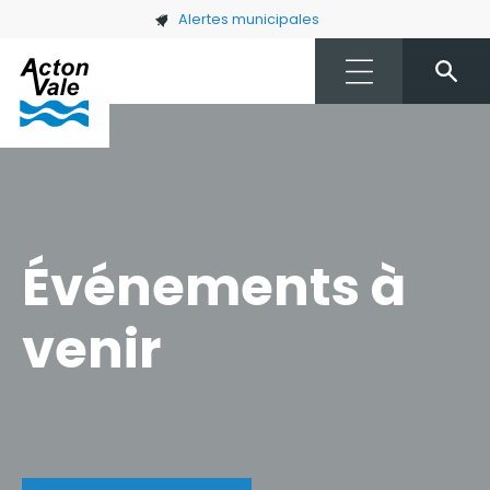
Skip to main content
Alertes municipales
Événements à
venir