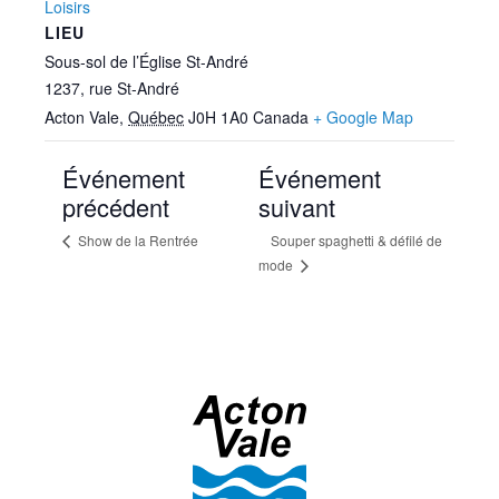
Loisirs
LIEU
Sous-sol de l’Église St-André
1237, rue St-André
Acton Vale
,
Québec
J0H 1A0
Canada
+ Google Map
Événement
Événement
précédent
suivant
Show de la Rentrée
Souper spaghetti & défilé de
mode