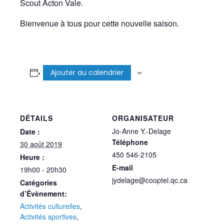
Scout Acton Vale.
Bienvenue à tous pour cette nouvelle saison.
Ajouter au calendrier
DÉTAILS
ORGANISATEUR
Jo-Anne Y.-Delage
Date :
Téléphone
30 août 2019
450 546-2105
Heure :
E-mail
19h00 - 20h30
jydelage@cooptel.qc.ca
Catégories
d’Évènement:
Activités culturelles
,
Activités sportives
,