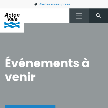
Skip to main content
Alertes municipales
Événements à
venir