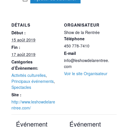
DÉTAILS
ORGANISATEUR
Show de la Rentrée
Début :
Téléphone
15 août 2019
450 778-7410
Fin :
E-mail
17 août 2019
info@leshowdelarentree.
Catégories
com
d’Évènement:
Voir le site Organisateur
Activités culturelles
,
Principaux événements
,
Spectacles
Site :
http://www.leshowdelare
ntree.com/
Événement
Événement