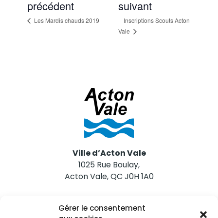
précédent
suivant
Les Mardis chauds 2019
Inscriptions Scouts Acton
Vale
Ville d’Acton Vale
1025 Rue Boulay,
Acton Vale, QC J0H 1A0
Nous joindre
Gérer le consentement
Tél. 450 546-2703