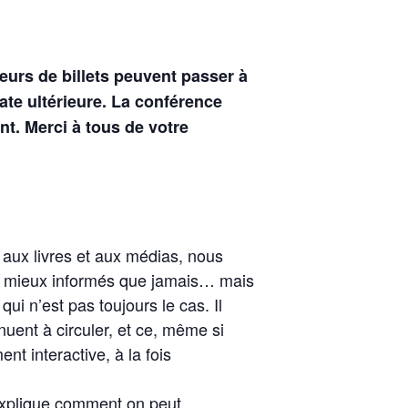
urs de billets peuvent passer à
ate ultérieure. La conférence
t. Merci à tous de votre
, aux livres et aux médias, nous
nt mieux informés que jamais… mais
ui n’est pas toujours le cas. Il
uent à circuler, et ce, même si
t interactive, à la fois
explique comment on peut