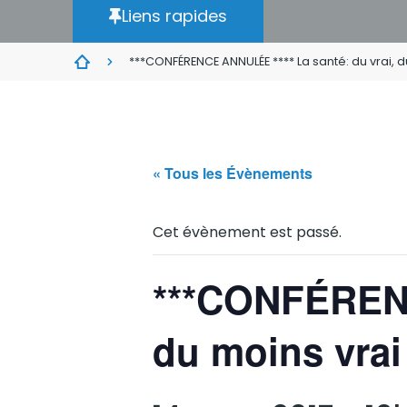
Liens rapides
***CONFÉRENCE ANNULÉE **** La santé: du vrai, d
« Tous les Évènements
Cet évènement est passé.
***CONFÉRENC
du moins vrai