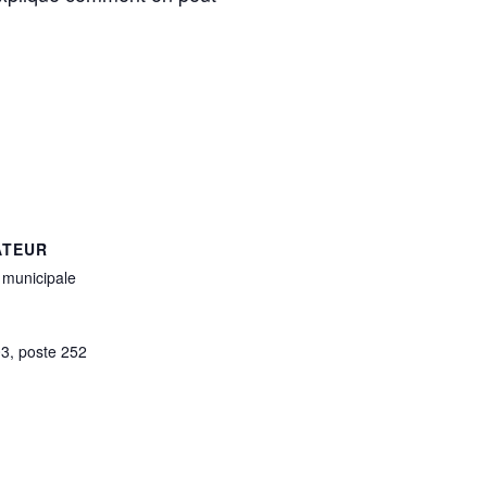
ATEUR
 municipale
3, poste 252