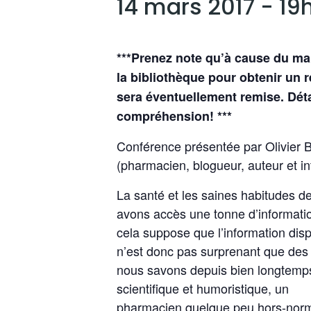
14 mars 2017 - 19
***Prenez note qu’à cause du ma
la bibliothèque pour obtenir un 
sera éventuellement remise. Déta
compréhension! ***
Conférence présentée par Olivier 
(pharmacien, blogueur, auteur et i
La santé et les saines habitudes de
avons accès une tonne d’informati
cela suppose que l’information dispo
n’est donc pas surprenant que des 
nous savons depuis bien longtemps 
scientifique et humoristique, un
pharmacien quelque peu hors-norm