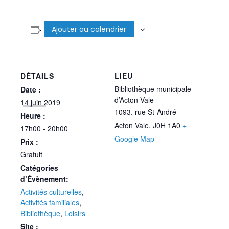
Ajouter au calendrier
DÉTAILS
LIEU
Bibliothèque municipale
Date :
d’Acton Vale
14 juin 2019
1093, rue St-André
Heure :
Acton Vale
,
J0H 1A0
+
17h00 - 20h00
Google Map
Prix :
Gratuit
Catégories
d’Évènement:
Activités culturelles
,
Activités familiales
,
Bibliothèque
,
Loisirs
Site :