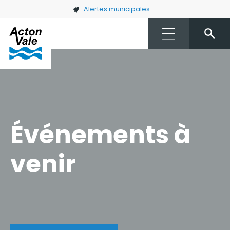
Skip to main content
Alertes municipales
Événements à
venir