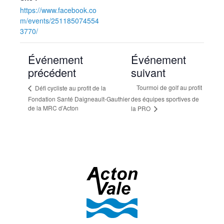
https://www.facebook.co
m/events/251185074554
3770/
Événement
Événement
précédent
suivant
Tourmoi de golf au profit
Défi cycliste au profit de la
Fondation Santé Daigneault-Gauthier
des équipes sportives de
de la MRC d’Acton
la PRO