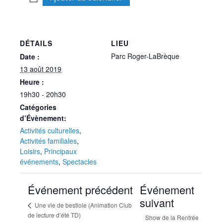
DÉTAILS
LIEU
Parc Roger-LaBrèque
Date :
13 août 2019
Heure :
19h30 - 20h30
Catégories
d’Évènement:
Activités culturelles
,
Activités familiales
,
Loisirs
,
Principaux
événements
,
Spectacles
Événement précédent
Événement
suivant
Une vie de bestiole (Animation Club
de lecture d’été TD)
Show de la Rentrée