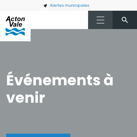
Skip to main content
Alertes municipales
Événements à
venir