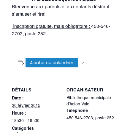
Bienvenue aux parents et aux enfants désirant
s’amuser et rire!
Inscription gratuite, mais obligatoire :
450-546-
2703, poste 252
Ajouter au calendrier
DÉTAILS
ORGANISATEUR
Bibliothèque municipale
Date :
d’Acton Vale
20 février 2015
Téléphone
Heure :
450 546-2703, poste 252
18h30 - 19h30
Catégories