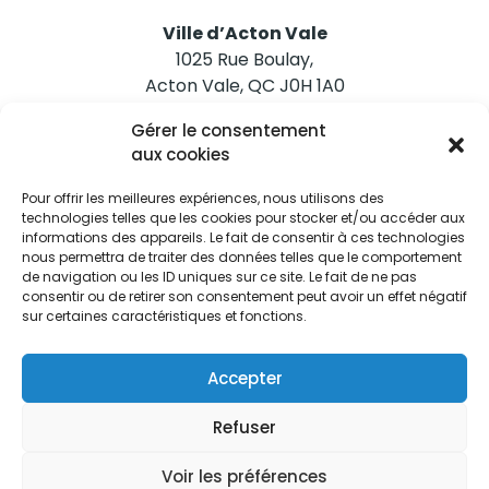
Ville d’Acton Vale
1025 Rue Boulay,
Acton Vale, QC J0H 1A0
Gérer le consentement
Nous joindre
aux cookies
Tél. 450 546-2703
Pour offrir les meilleures expériences, nous utilisons des
technologies telles que les cookies pour stocker et/ou accéder aux
informations des appareils. Le fait de consentir à ces technologies
nous permettra de traiter des données telles que le comportement
de navigation ou les ID uniques sur ce site. Le fait de ne pas
consentir ou de retirer son consentement peut avoir un effet négatif
sur certaines caractéristiques et fonctions.
Restez informés
Abonnez-vous aux alertes municipales
Accepter
Je m'abonne
Refuser
Voir les préférences