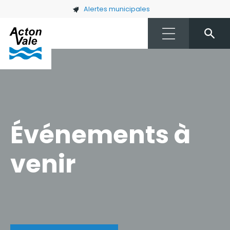
Skip to main content
Alertes municipales
Événements à
venir