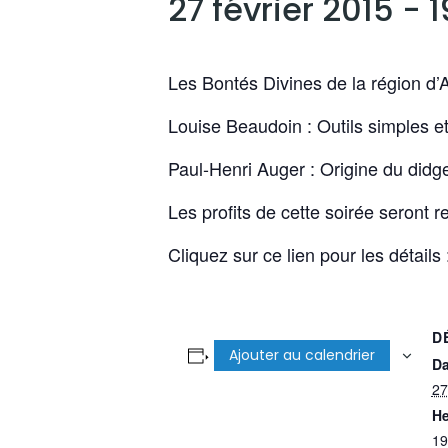
27 février 2015 - 
Les Bontés Divines de la région d’A
Louise Beaudoin : Outils simples et
Paul-Henri Auger : Origine du didge
Les profits de cette soirée seront 
Cliquez sur ce lien pour les détails
D
Ajouter au calendrier
Da
27
He
19