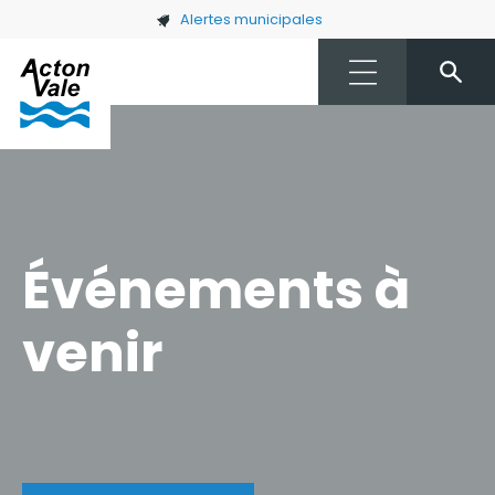
Skip to main content
Alertes municipales
Événements à
venir