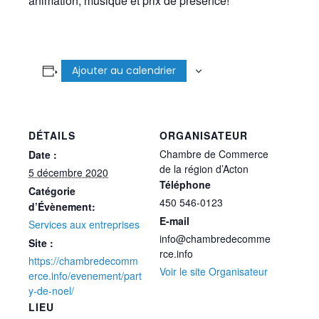
animation, musique et prix de présence!
Ajouter au calendrier
DÉTAILS
ORGANISATEUR
Chambre de Commerce
Date :
de la région d’Acton
5 décembre 2020
Téléphone
Catégorie
450 546-0123
d’Évènement:
E-mail
Services aux entreprises
info@chambredecomme
Site :
rce.info
https://chambredecomm
Voir le site Organisateur
erce.info/evenement/part
y-de-noel/
LIEU