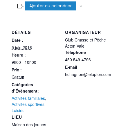
Ajouter au calendrier
DÉTAILS
ORGANISATEUR
Club Chasse et Pêche
Date :
Acton Vale
5 juin 2016
Téléphone
Heure :
450 549-4796
9h00 - 10h00
E-mail
Prix :
hchagnon@telupton.com
Gratuit
Catégories
d’Évènement:
Activités familiales
,
Activités sportives
,
Loisirs
LIEU
Maison des jeunes