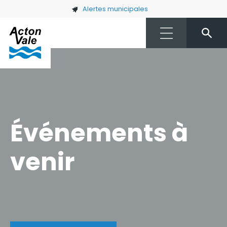
Skip to main content
Alertes municipales
Événements à
venir