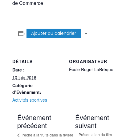
de Commerce
Ajouter au calendrier
DÉTAILS
ORGANISATEUR
École Roger-LaBrèque
Date :
10 juin 2016
Catégorie
d’Évènement:
Activités sportives
Événement
Événement
précédent
suivant
Présentation du film
Pêche à la truite dans la rivière