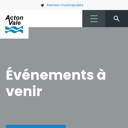
Skip to main content
Alertes municipales
Événements à
venir