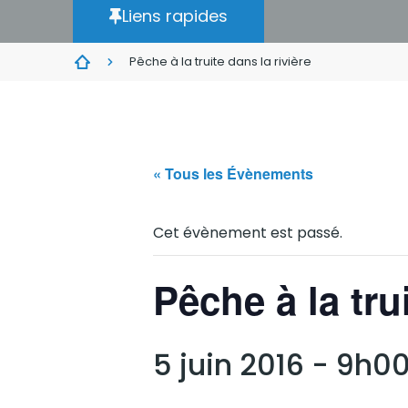
Liens rapides
Pêche à la truite dans la rivière
« Tous les Évènements
Cet évènement est passé.
Pêche à la trui
5 juin 2016 - 9h0