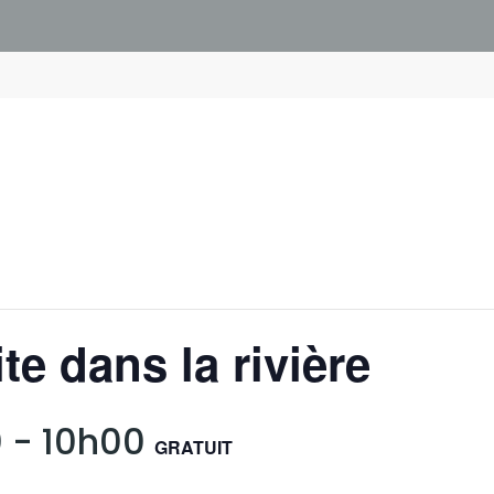
te dans la rivière
0
-
10h00
GRATUIT