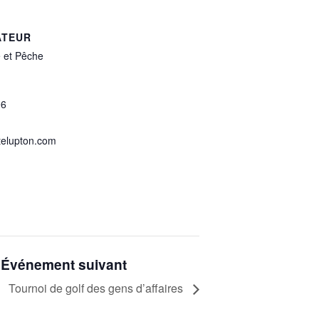
ATEUR
 et Pêche
96
elupton.com
Événement suivant
Tournoi de golf des gens d’affaires