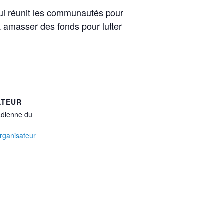
ui réunit les communautés pour
 amasser des fonds pour lutter
ATEUR
adienne du
Organisateur