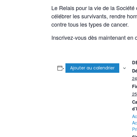
Le Relais pour la vie de la Socié
célébrer les survivants, rendre ho
contre tous les types de cancer.
Inscrivez-vous dès maintenant en 
D
Ajouter au calendrier
Dé
24
Fi
25
Ca
d’
Ac
Ac
Pr