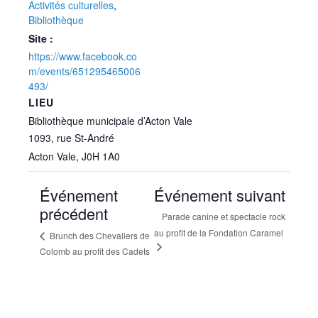
Activités culturelles
,
Bibliothèque
Site :
https://www.facebook.co
m/events/651295465006
493/
LIEU
Bibliothèque municipale d’Acton Vale
1093, rue St-André
Acton Vale
,
J0H 1A0
Événement
Événement suivant
précédent
Parade canine et spectacle rock
au profit de la Fondation Caramel
Brunch des Chevaliers de
Colomb au profit des Cadets