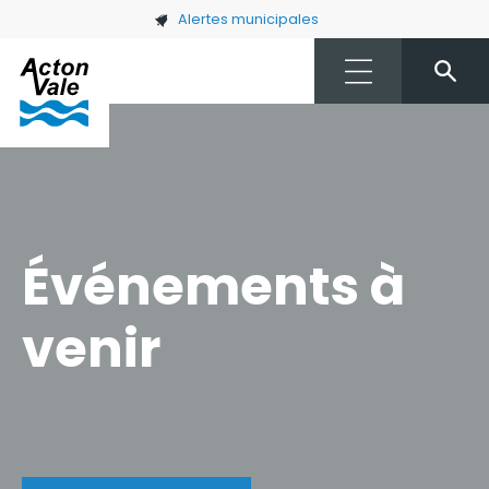
Skip to main content
Alertes municipales
Événements à
venir