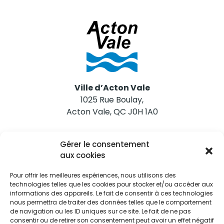
Ville d’Acton Vale
1025 Rue Boulay,
Acton Vale, QC J0H 1A0
Nous joindre
Gérer le consentement
Tél. 450 546-2703
aux cookies
Pour offrir les meilleures expériences, nous utilisons des
technologies telles que les cookies pour stocker et/ou accéder aux
informations des appareils. Le fait de consentir à ces technologies
nous permettra de traiter des données telles que le comportement
de navigation ou les ID uniques sur ce site. Le fait de ne pas
Restez informés
consentir ou de retirer son consentement peut avoir un effet négatif