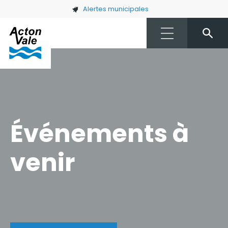
Skip to main content
Alertes municipales
Événements à
venir