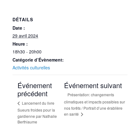
DÉTAILS
Date :
29 avril 2024
Heure :
18h30 - 20h00
Catégorie d’Évènement:
Activités culturelles
Événement
Événement suivant
précédent
Présentation: changements
climatiques et impacts possibles sur
Lancement du livre
nos forêts / Portrait d’une érablière
Sueurs froides pour la
en santé
gardienne par Nathalie
Berthiaume