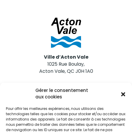
Ville d’Acton Vale
1025 Rue Boulay,
Acton Vale, QC J0H 1A0
Nous joindre
Gérer le consentement
Tél. 450 546-2703
aux cookies
Pour offrir les meilleures expériences, nous utilisons des
technologies telles que les cookies pour stocker et/ou accéder aux
informations des appareils. Le fait de consentir à ces technologies
nous permettra de traiter des données telles que le comportement
de navigation ou les ID uniques sur ce site. Le fait de ne pas