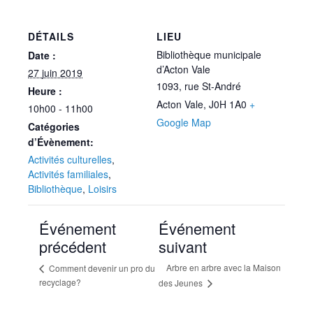
DÉTAILS
LIEU
Bibliothèque municipale
Date :
d’Acton Vale
27 juin 2019
1093, rue St-André
Heure :
Acton Vale
,
J0H 1A0
+
10h00 - 11h00
Google Map
Catégories
d’Évènement:
Activités culturelles
,
Activités familiales
,
Bibliothèque
,
Loisirs
Événement
Événement
précédent
suivant
Arbre en arbre avec la Maison
Comment devenir un pro du
recyclage?
des Jeunes