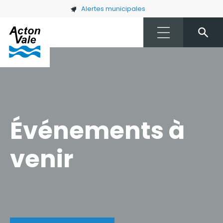
Skip to main content
Alertes municipales
Événements à
venir