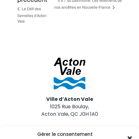
5 à 7 du patrimoine: Les vêtements de
nos ancêtres en Nouvelle-France
Le Défi des
Semelles d’Acton
Vale
Ville d’Acton Vale
1025 Rue Boulay,
Acton Vale, QC J0H 1A0
Nous joindre
Gérer le consentement