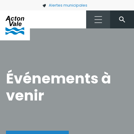
Skip to main content
Alertes municipales
Événements à
venir