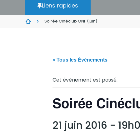
Liens rapides
Soirée Cinéclub ONF (juin)
« Tous les Évènements
Cet évènement est passé.
Soirée Cinécl
21 juin 2016 - 19h