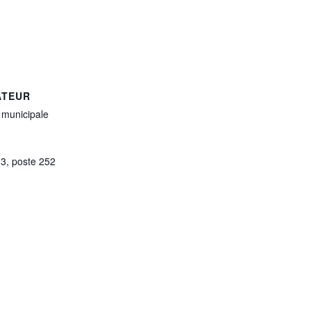
ATEUR
 municipale
3, poste 252