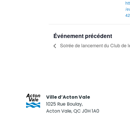
ht
/e
42
Événement précédent
Soirée de lancement du Club de l
Ville d’Acton Vale
1025 Rue Boulay,
Acton Vale, QC J0H 1A0