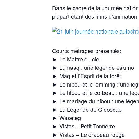
Dans le cadre de la Journée nation
plupart étant des films d’animation 
Courts métrages présentés:
► Le Maître du ciel
► Lumaaq : une légende eskimo
► Maq et l’Esprit de la forêt
► Le hibou et le lemming : une lé
► Le hibou et le corbeau : une lé
► Le mariage du hibou : une lége
► La Légende de Glooscap
► Waseteg
► Vistas – Petit Tonnerre
► Vistas – Le drapeau rouge