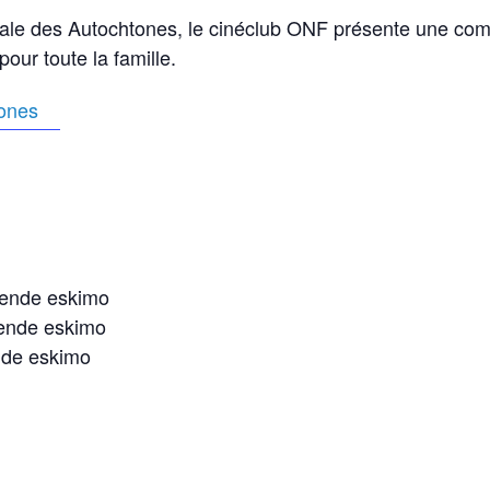
ale des Autochtones, le cinéclub ONF présente une comp
pour toute la famille.
gende eskimo
gende eskimo
nde eskimo