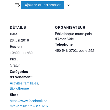
Ajouter au calendrier
DÉTAILS
ORGANISATEUR
Bibliothèque municipale
Date :
d’Acton Vale
28 juin 2016
Téléphone
Heure :
450 546-2703, poste 252
10h00 - 11h30
Prix :
Gratuit
Catégories
d’Évènement:
Activités familiales
,
Bibliothèque
Site :
https://www.facebook.co
m/events/277143119297