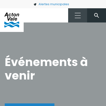
Skip to main content
Alertes municipales
Événements à
venir