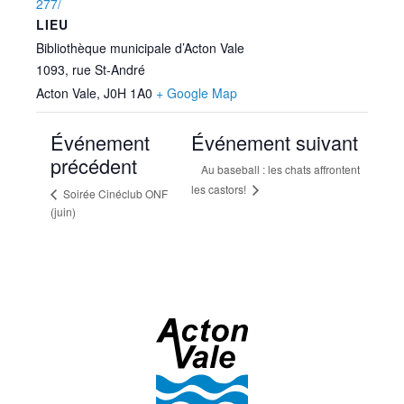
277/
LIEU
Bibliothèque municipale d’Acton Vale
1093, rue St-André
Acton Vale
,
J0H 1A0
+ Google Map
Événement
Événement suivant
précédent
Au baseball : les chats affrontent
les castors!
Soirée Cinéclub ONF
(juin)