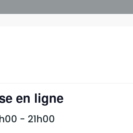
se en ligne
9h00
-
21h00