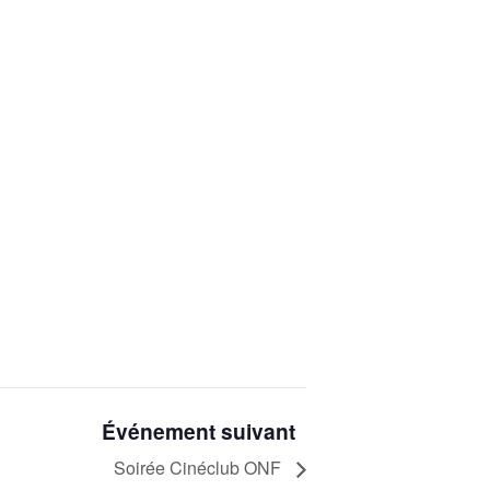
Événement suivant
Soirée Cinéclub ONF