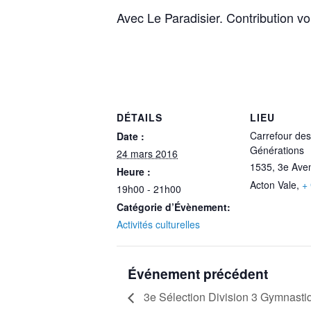
Avec Le Paradisier. Contribution vol
DÉTAILS
LIEU
Carrefour des
Date :
Générations
24 mars 2016
1535, 3e Ave
Heure :
Acton Vale
,
+
19h00 - 21h00
Catégorie d’Évènement:
Activités culturelles
Événement précédent
3e Sélection Division 3 Gymnasti