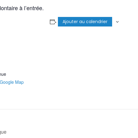
ontaire à l’entrée.
Ajouter au calendrier
nue
 Google Map
que