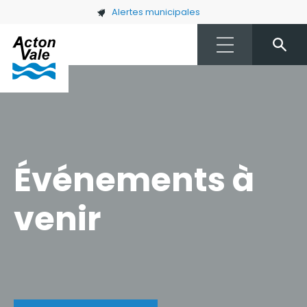
Skip to main content
Alertes municipales
Événements à
venir