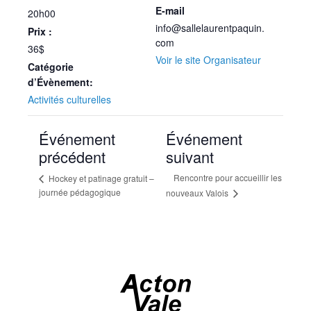
E-mail
20h00
info@sallelaurentpaquin.
Prix :
com
36$
Voir le site Organisateur
Catégorie
d’Évènement:
Activités culturelles
Événement
Événement
précédent
suivant
Rencontre pour accueillir les
Hockey et patinage gratuit –
journée pédagogique
nouveaux Valois