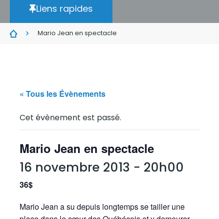
Liens rapides
Mario Jean en spectacle
« Tous les Évènements
Cet évènement est passé.
Mario Jean en spectacle
16 novembre 2013 - 20h00
36$
Mario Jean a su depuis longtemps se tailler une
place dans le cœur des Québécois et y demeurer.