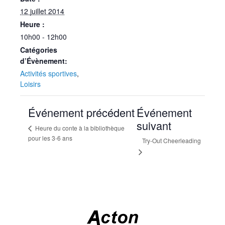
12 juillet 2014
Heure :
10h00 - 12h00
Catégories
d’Évènement:
Activités sportives
,
Loisirs
Événement précédent
Événement
suivant
Heure du conte à la bibliothèque
pour les 3-6 ans
Try-Out Cheerleading