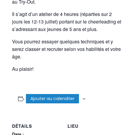
au Try-Out.
Il s’agit d’un atelier de 4 heures (réparties sur 2
jours les 12-13 juillet) portant sur le cheerleading et
s’adressant aux jeunes de 5 ans et plus.
Vous pourrez essayer quelques techniques et y
serez classer et recruter selon vos habilités et votre
âge.
Au plaisir!
Ajouter au calendrier
DÉTAILS
LIEU
Date :