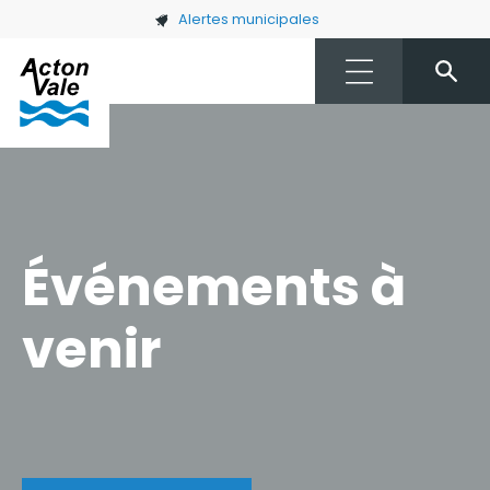
Skip to main content
Alertes municipales
Événements à
venir