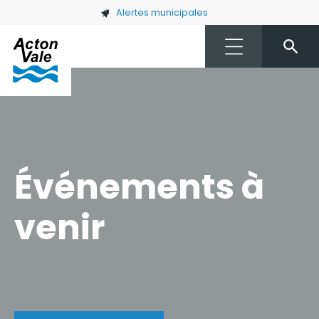
Skip to main content
Alertes municipales
Événements à
venir