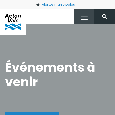
Skip to main content
Alertes municipales
Événements à
venir