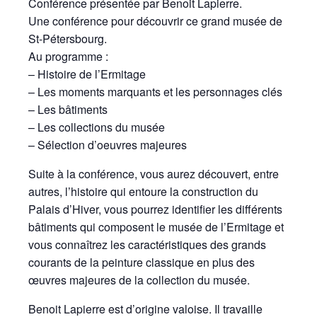
Conférence présentée par Benoit Lapierre.
Une conférence pour découvrir ce grand musée de
St-Pétersbourg.
Au programme :
– Histoire de l’Ermitage
– Les moments marquants et les personnages clés
– Les bâtiments
– Les collections du musée
– Sélection d’oeuvres majeures
Suite à la conférence, vous aurez découvert, entre
autres, l’histoire qui entoure la construction du
Palais d’Hiver, vous pourrez identifier les différents
bâtiments qui composent le musée de l’Ermitage et
vous connaîtrez les caractéristiques des grands
courants de la peinture classique en plus des
œuvres majeures de la collection du musée.
Benoit Lapierre est d’origine valoise. Il travaille