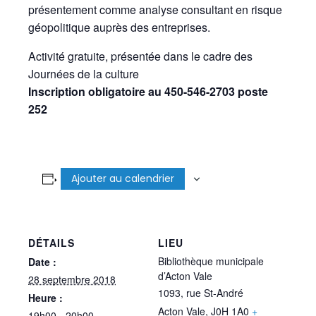
présentement comme analyse consultant en risque
géopolitique auprès des entreprises.
Activité gratuite, présentée dans le cadre des
Journées de la culture
Inscription obligatoire au 450-546-2703 poste
252
Ajouter au calendrier
DÉTAILS
LIEU
Bibliothèque municipale
Date :
d’Acton Vale
28 septembre 2018
1093, rue St-André
Heure :
Acton Vale
,
J0H 1A0
+
19h00 - 20h00