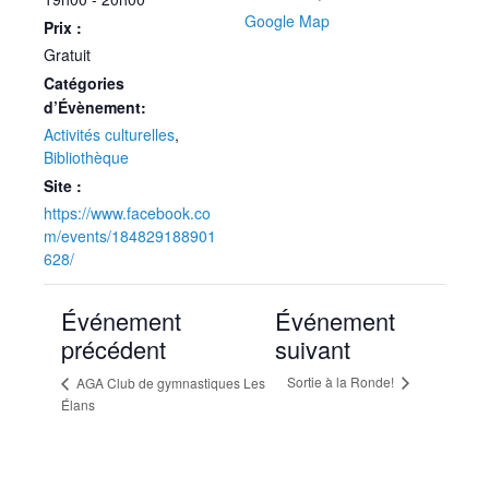
Google Map
Prix :
Gratuit
Catégories
d’Évènement:
Activités culturelles
,
Bibliothèque
Site :
https://www.facebook.co
m/events/184829188901
628/
Événement
Événement
précédent
suivant
Sortie à la Ronde!
AGA Club de gymnastiques Les
Élans