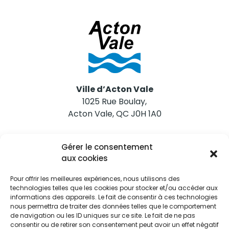
Ville d’Acton Vale
1025 Rue Boulay,
Acton Vale, QC J0H 1A0
Nous joindre
Gérer le consentement
Tél. 450 546-2703
aux cookies
Pour offrir les meilleures expériences, nous utilisons des
technologies telles que les cookies pour stocker et/ou accéder aux
informations des appareils. Le fait de consentir à ces technologies
nous permettra de traiter des données telles que le comportement
de navigation ou les ID uniques sur ce site. Le fait de ne pas
Restez informés
consentir ou de retirer son consentement peut avoir un effet négatif