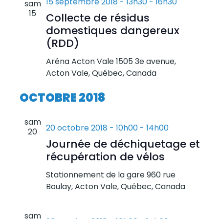
15 septembre 2018 - 13h30
-
16h30
sam
15
Collecte de résidus
domestiques dangereux
(RDD)
Aréna Acton Vale
1505 3e avenue,
Acton Vale, Québec, Canada
OCTOBRE 2018
sam
20 octobre 2018 - 10h00
-
14h00
20
Journée de déchiquetage et
récupération de vélos
Stationnement de la gare
960 rue
Boulay, Acton Vale, Québec, Canada
sam