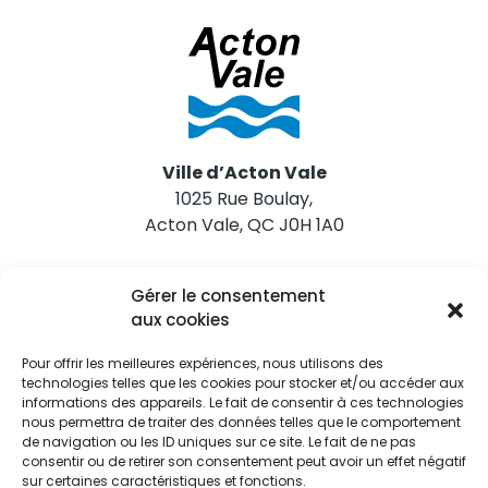
Ville d’Acton Vale
1025 Rue Boulay,
Acton Vale, QC J0H 1A0
Nous joindre
Gérer le consentement
Tél. 450 546-2703
aux cookies
Pour offrir les meilleures expériences, nous utilisons des
technologies telles que les cookies pour stocker et/ou accéder aux
informations des appareils. Le fait de consentir à ces technologies
nous permettra de traiter des données telles que le comportement
de navigation ou les ID uniques sur ce site. Le fait de ne pas
Restez informés
consentir ou de retirer son consentement peut avoir un effet négatif
sur certaines caractéristiques et fonctions.