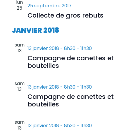
lun
25 septembre 2017
vues
25
Collecte de gros rebuts
Évènem
JANVIER 2018
sam
13 janvier 2018 - 8h30
-
11h30
13
Campagne de canettes et
bouteilles
sam
13 janvier 2018 - 8h30
-
11h30
13
Campagne de canettes et
bouteilles
sam
13 janvier 2018 - 8h30
-
11h30
13