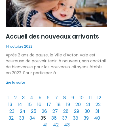
Accueil des nouveaux arrivants
14 octobre 2022
Après 2 ans de pause, la Ville d’Acton Vale est
heureuse de pouvoir tenir, à nouveau, son cocktail
de bienvenue pour les nouveaux citoyens établis
en 2022. Pour participer à
Lire la suite
1
2
3
4
5
6
7
8
9
10
11
12
13
14
15
16
17
18
19
20
21
22
23
24
25
26
27
28
29
30
31
32
33
34
35
36
37
38
39
40
41
42
43