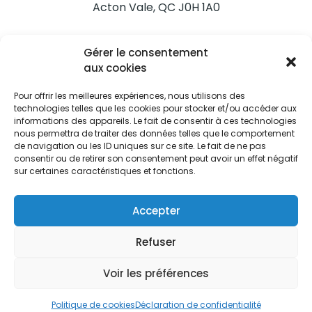
Acton Vale, QC J0H 1A0
Nous joindre
Gérer le consentement
Tél. 450 546-2703
aux cookies
Pour offrir les meilleures expériences, nous utilisons des
technologies telles que les cookies pour stocker et/ou accéder aux
informations des appareils. Le fait de consentir à ces technologies
nous permettra de traiter des données telles que le comportement
de navigation ou les ID uniques sur ce site. Le fait de ne pas
Restez informés
consentir ou de retirer son consentement peut avoir un effet négatif
sur certaines caractéristiques et fonctions.
Abonnez-vous aux alertes municipales
Je m'abonne
Accepter
Refuser
Voir les préférences
Ville d’Acton Vale © Tous droits réservés |
Politique de
confidentialité
|
Politique de cookies
Politique de cookies
Déclaration de confidentialité