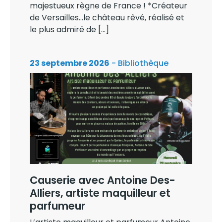
majestueux règne de France ! *Créateur
de Versailles…le château rêvé, réalisé et
le plus admiré de […]
23 septembre 2026
- Bibliothèque
Causerie avec Antoine Des-
Alliers, artiste maquilleur et
parfumeur