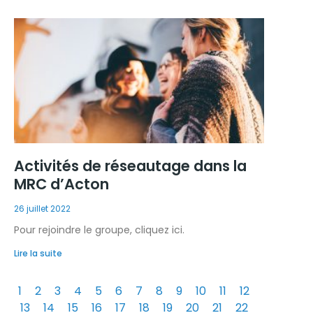
Activités de réseautage dans la
MRC d’Acton
26 juillet 2022
Pour rejoindre le groupe, cliquez ici.
Lire la suite
1
2
3
4
5
6
7
8
9
10
11
12
13
14
15
16
17
18
19
20
21
22