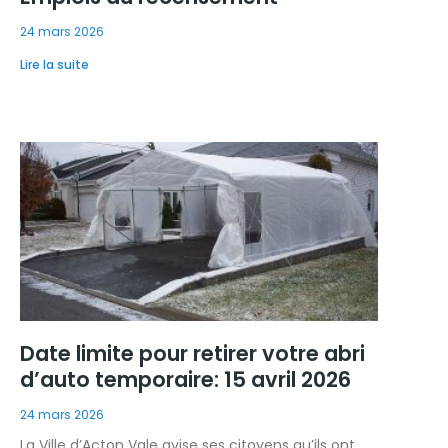
24 mars 2026
Lire la suite
Date limite pour retirer votre abri
d’auto temporaire: 15 avril 2026
24 mars 2026
La Ville d’Acton Vale avise ses citoyens qu’ils ont